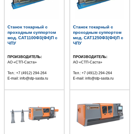
Станок токарный с
Станок токарный с
проходным суппортом
проходным суппортом
мод. САТ1100Ф3(Ф4)П с
мод. САТ1250Ф3(Ф4)П с
ЧПУ
ЧПУ
ПРОИЗВОДИТЕЛЬ:
ПРОИЗВОДИТЕЛЬ:
АО «СТП-Саста»
АО «СТП-Саста»
Тел.: +7 (4912) 294-264
Тел.: +7 (4912) 294-264
E-mail: info@stp-sasta.ru
E-mail: info@stp-sasta.ru