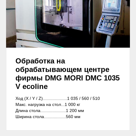
Обработка на
обрабатывающем центре
фирмы DMG MORI DMC 1035
V ecoline
Ход (X / Y / Z)....................1 035 / 560 / 510
Макс. нагрузка на стол...1 000 кг
Длина стола.....................1 200 мм
Ширина стола..................560 мм