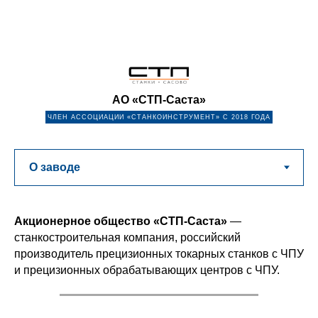
АО «СТП-Саста»
ЧЛЕН АССОЦИАЦИИ «СТАНКОИНСТРУМЕНТ» С 2018 ГОДА
Акционерное общество «СТП-Саста»
—
станкостроительная компания, российский
производитель прецизионных токарных станков с ЧПУ
и прецизионных обрабатывающих центров с ЧПУ.