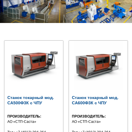
Станок токарный мод.
Станок токарный мод.
СА500Ф3К с ЧПУ
СА600Ф3К с ЧПУ
ПРОИЗВОДИТЕЛЬ:
ПРОИЗВОДИТЕЛЬ:
АО «СТП-Саста»
АО «СТП-Саста»