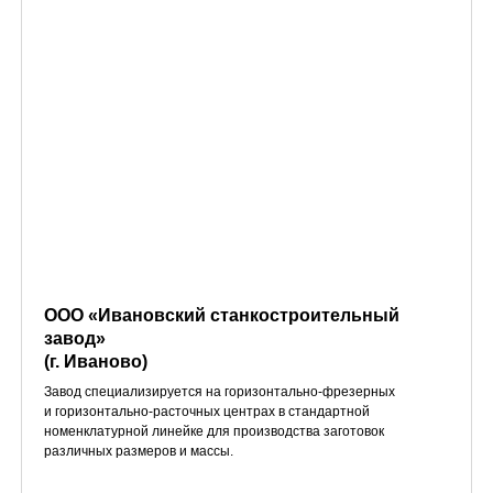
ООО «Ивановский станкостроительный
завод»
(г. Иваново)
Завод специализируется на горизонтально-фрезерных
и горизонтально-расточных центрах в стандартной
номенклатурной линейке для производства заготовок
различных размеров и массы.