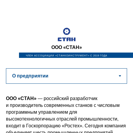
ООО «СТАН»
ЧЛЕН АССОЦИАЦИИ «СТАНКОИНСТРУМЕНТ» С 2019 ГОДА
ООО «СТАН»
— российский разработчик
и производитель современных станков с числовым
программным управлением для
высокотехнологичных отраслей промышленности,
входит в Госкорпорацию «Ростех». Сегодня компания
объединяет шесть промышленных предприятий