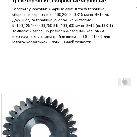
трехсторонние, сборочные черновые
Головки зуборезные сборные двух- и трехсторонние,
сборочные черновые d=160,200,250,315 мм m=4−12 мм.
Двух- и односторонние, сборочные чистовые
d=100,125,160,200,250,315,400,500 мм m=3−16 (по ГОСТ).
Комплекты запасных резцов к чистовым и черновым
головкам. Техническим требованиям — ГОСТ 11 906 для
головок нормальной и повышенной точности.
Шеверы