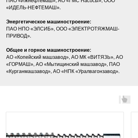
ПАО «Ижнефтемаш», АО «ГМС Насосы», ООО
«ИДЕЛЬ-НЕФТЕМАШ».
Энергетическое машиностроение:
ПАО НПО «ЭЛСИБ», ООО «ЭЛЕКТРОТЯЖМАШ-
ПРИВОД».
Общее и горное машиностроение:
АО «Копейский машзавод», АО МК «ВИТЯЗЬ», АО
«ГОРМАШ», АО «Мытищинский машзавод», ПАО
«Курганмашзавод», АО «НПК «Уралвагонзавод».
Протяжки