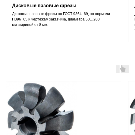
Дисковые пазовые фрезы
Дисковые пазовые фрезы по ГОСТ 9364–69, по нормали
Н396−65 и чертежам заказчика, диаметра 50…200
мм шириной от 8 мм.
Фрезы насадные
фасонные затылованные