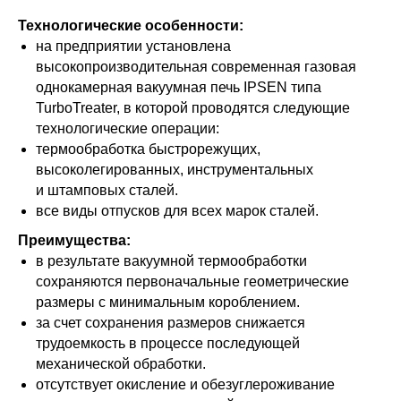
Вакуумная термообработка
Технологические особенности:
металлов
на предприятии установлена
высокопроизводительная современная газовая
однокамерная вакуумная печь IPSEN типа
TurboTreater, в которой проводятся следующие
технологические операции:
термообработка быстрорежущих,
высоколегированных, инструментальных
и штамповых сталей.
все виды отпусков для всех марок сталей.
Преимущества:
в результате вакуумной термообработки
сохраняются первоначальные геометрические
размеры с минимальным короблением.
за счет сохранения размеров снижается
трудоемкость в процессе последующей
механической обработки.
отсутствует окисление и обезуглероживание