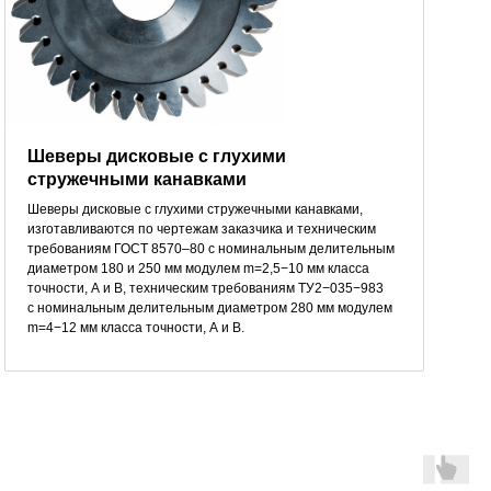
Шеверы дисковые с глухими
стружечными канавками
Шеверы дисковые с глухими стружечными канавками,
изготавливаются по чертежам заказчика и техническим
требованиям ГОСТ 8570–80 с номинальным делительным
диаметром 180 и 250 мм модулем m=2,5−10 мм класса
точности, А и В, техническим требованиям ТУ2−035−983
с номинальным делительным диаметром 280 мм модулем
m=4−12 мм класса точности, А и В.
Метчики для резьбы