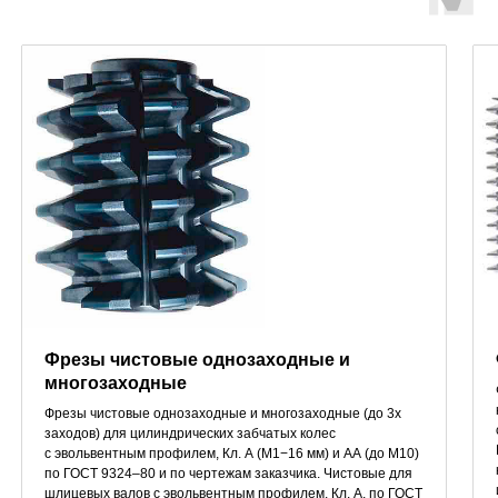
Фрезы чистовые однозаходные и
многозаходные
Фрезы чистовые однозаходные и многозаходные (до 3х
заходов) для цилиндрических забчатых колес
с эвольвентным профилем, Кл. А (М1−16 мм) и АА (до М10)
по ГОСТ 9324–80 и по чертежам заказчика. Чистовые для
шлицевых валов с эвольвентным профилем, Кл. А, по ГОСТ