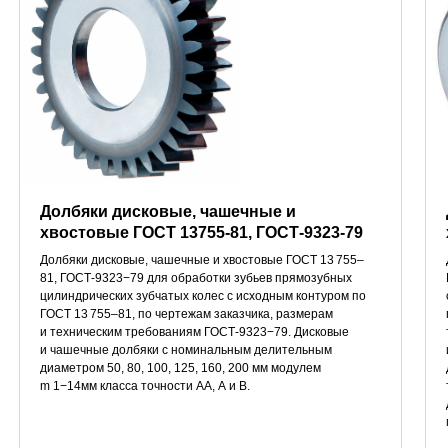
Долбяки дисковые, чашечные и
хвостовые ГОСТ 13755-81, ГОСТ-9323-79
Долбяки дисковые, чашечные и хвостовые ГОСТ 13 755–
81, ГОСТ-9323−79 для обработки зубьев прямозубных
цилиндрических зубчатых колес с исходным контуром по
ГОСТ 13 755–81, по чертежам заказчика, размерам
и техническим требованиям ГОСТ-9323−79. Дисковые
и чашечные долбяки с номинальным делительным
диаметром 50, 80, 100, 125, 160, 200 мм модулем
m 1−14мм класса точности АА, А и В.