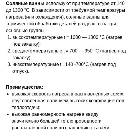
Соляные ванны
используют при температуре от 140
до 1300 °C. В зависимости от требуемой температуры
нагрева (или охлаждения), соляные ванны для
термической обработки деталей разделяют на три
основные группы:
высокотемпературные t = 1000 — 1300 °C (нагрев
под закалку);
среднетемпературные t = 700 — 950 °C (нагрев под
закалку);
низкотемпературные t= 140 -700°С (нагрев под
отпуск).
Преимущества:
высокая скорость нагрева в расплавленных солях,
обусловленная наличием высоких коэффициентов
теплоотдачи;
высокая равномерность нагрева ввиду
значительно большей теплопроводности
расплавленной соли по сравнению с газами;