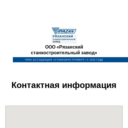
ООО «Рязанский
станкостроительный завод»
ЧЛЕН АССОЦИАЦИИ «СТАНКОИНСТРУМЕНТ» С 2019 ГОДА
Контактная информация