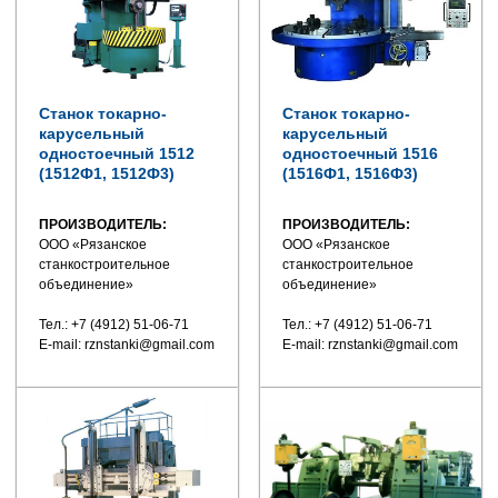
Станок токарно-
Станок токарно-
карусельный
карусельный
одностоечный 1512
одностоечный 1516
(1512Ф1, 1512Ф3)
(1516Ф1, 1516Ф3)
ПРОИЗВОДИТЕЛЬ:
ПРОИЗВОДИТЕЛЬ:
ООО «Рязанское
ООО «Рязанское
станкостроительное
станкостроительное
объединение»
объединение»
Тел.: +7 (4912) 51-06-71
Тел.: +7 (4912) 51-06-71
E-mail: rznstanki@gmail.com
E-mail: rznstanki@gmail.com