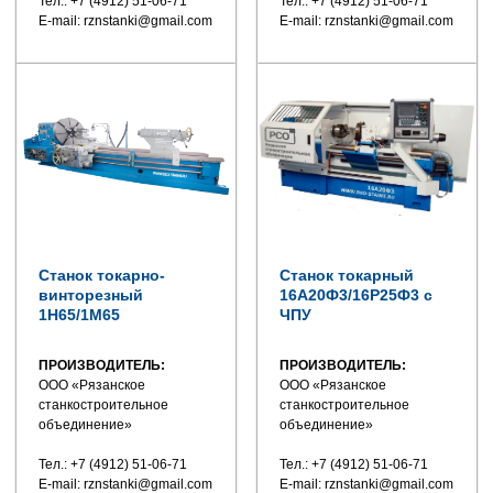
Тел.: +7 (4912) 51-06-71
Тел.: +7 (4912) 51-06-71
E-mail: rznstanki@gmail.com
E-mail: rznstanki@gmail.com
Станок токарно-
Станок токарный
винторезный
16А20Ф3/16Р25Ф3 с
1Н65/1М65
ЧПУ
ПРОИЗВОДИТЕЛЬ:
ПРОИЗВОДИТЕЛЬ:
ООО «Рязанское
ООО «Рязанское
станкостроительное
станкостроительное
объединение»
объединение»
Тел.: +7 (4912) 51-06-71
Тел.: +7 (4912) 51-06-71
E-mail: rznstanki@gmail.com
E-mail: rznstanki@gmail.com