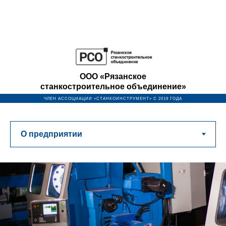
ООО «Рязанское
станкостроительное объединение»
ЧЛЕН АССОЦИАЦИИ «СТАНКОИНСТРУМЕНТ» С 2019 ГОДА