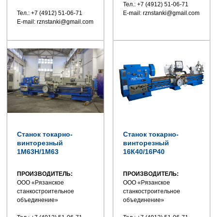
Тел.: +7 (4912) 51-06-71
Тел.: +7 (4912) 51-06-71
E-mail: rznstanki@gmail.com
E-mail: rznstanki@gmail.com
Станок токарно-
Станок токарно-
винторезный
винторезный
1М63Н/1М63
16К40/16Р40
ПРОИЗВОДИТЕЛЬ:
ПРОИЗВОДИТЕЛЬ:
ООО «Рязанское
ООО «Рязанское
станкостроительное
станкостроительное
объединение»
объединение»