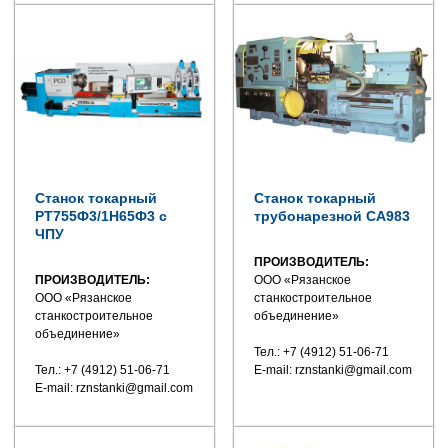
Станок токарный
Станок токарный
РТ755Ф3/1Н65Ф3 с
трубонарезной СА983
ЧПУ
ПРОИЗВОДИТЕЛЬ:
ПРОИЗВОДИТЕЛЬ:
ООО «Рязанское
ООО «Рязанское
станкостроительное
станкостроительное
объединение»
объединение»
Тел.: +7 (4912) 51-06-71
Тел.: +7 (4912) 51-06-71
E-mail: rznstanki@gmail.com
E-mail: rznstanki@gmail.com