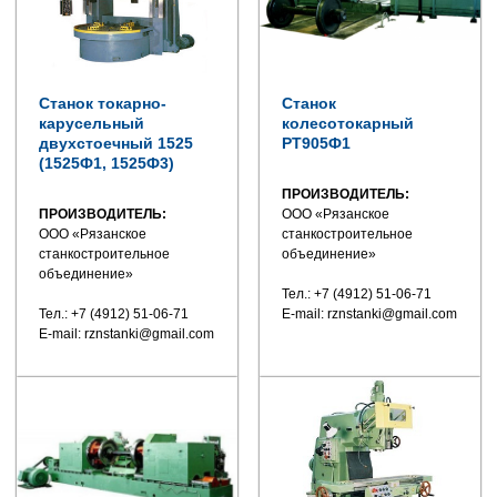
Станок токарно-
Станок
карусельный
колесотокарный
двухстоечный 1525
РТ905Ф1
(1525Ф1, 1525Ф3)
ПРОИЗВОДИТЕЛЬ:
ПРОИЗВОДИТЕЛЬ:
ООО «Рязанское
ООО «Рязанское
станкостроительное
станкостроительное
объединение»
объединение»
Тел.: +7 (4912) 51-06-71
Тел.: +7 (4912) 51-06-71
E-mail: rznstanki@gmail.com
E-mail: rznstanki@gmail.com