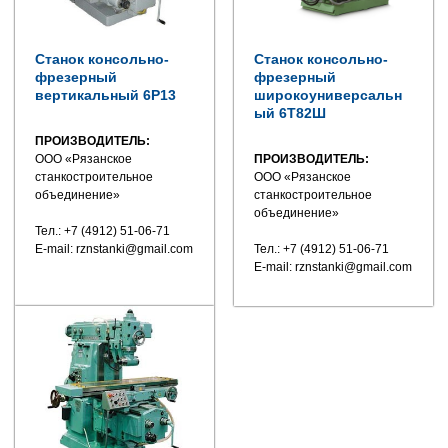
Станок консольно-
Станок консольно-
фрезерный
фрезерный
вертикальный 6Р13
широкоуниверсальн
ый 6Т82Ш
ПРОИЗВОДИТЕЛЬ:
ООО «Рязанское
ПРОИЗВОДИТЕЛЬ:
станкостроительное
ООО «Рязанское
объединение»
станкостроительное
объединение»
Тел.: +7 (4912) 51-06-71
E-mail: rznstanki@gmail.com
Тел.: +7 (4912) 51-06-71
E-mail: rznstanki@gmail.com