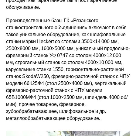
проходит как гарантийное так и постгарантийное
обслуживание.
Производственные базы ГК «Рязанского
станкостроительного объединения» включают в себя
такое уникальное оборудование, как шлифовальные
станки марки Heckert со столами 3500×14 000 мм,
2500×8000 мм, 1600×5000 мм, уникальный продольно-
фрезерный станок УФ 0747 со столом 4000×12 000
мм, строгальный станок со столом 4000×10 000 мм,
карусельные станки 1550, горизонтально-расточной
станок SkodaW250, фрезерно-расточной станок с ЧПУ
модели 66К25Ф4 (стол 2500×4000 мм), вертикальный
фрезерно-расточной станок с ЧПУ модели
65В1000МФ4 (стол 1000×2500 мм, шпиндель 4000 об/
мин), прочее токарное, фрезерное,
зубообрабатывающее, шлифовальное и др.
металлообрабатывающее оборудование.