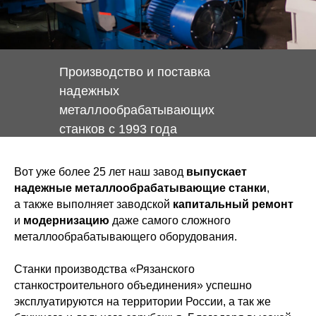
Производство и поставка
надежных
металлообрабатывающих
станков с 1993 года
Вот уже более 25 лет наш завод
выпускает
надежные металлообрабатывающие станки
,
а также выполняет заводской
капитальный ремонт
и
модернизацию
даже самого сложного
металлообрабатывающего оборудования.
Станки производства «Рязанского
станкостроительного объединения» успешно
эксплуатируются на территории России, а так же