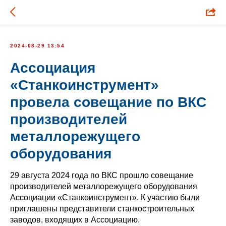
2024-08-29 13:54
Ассоциация
«Станкоинструмент»
провела совещание по ВКС
производителей
металлорежущего
оборудования
29 августа 2024 года по ВКС прошло совещание
производителей металлорежущего оборудования
Ассоциации «Станкоинструмент». К участию были
приглашены представители станкостроительных
заводов, входящих в Ассоциацию.