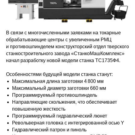
В связи с многочисленными заявками на токарные
обрабатывающие центры с увеличенным РМЦ
и противошпинделем конструкторский отдел тверского
станкостроительного завода «СтанкоМашКомплекс»
начал разработку новой модели станка ТС1735Ф4.
Особенностями будущей модели станка станут:
Максимальная длина заготовки 4 800 мм
Максимальный диаметр заготовки 660 мм
Программируемый противошпиндель
Направляющие скольжения, что обеспечивает
повышенную жесткость
Программируемый гидравлический люнет
Револьверная головка с интегрированной осью Y
Гидравлический патрон и пиноль