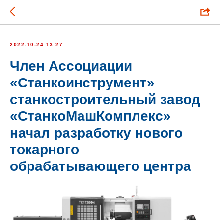
2022-10-24 13:27
Член Ассоциации
«Станкоинструмент»
станкостроительный завод
«СтанкоМашКомплекс»
начал разработку нового
токарного
обрабатывающего центра