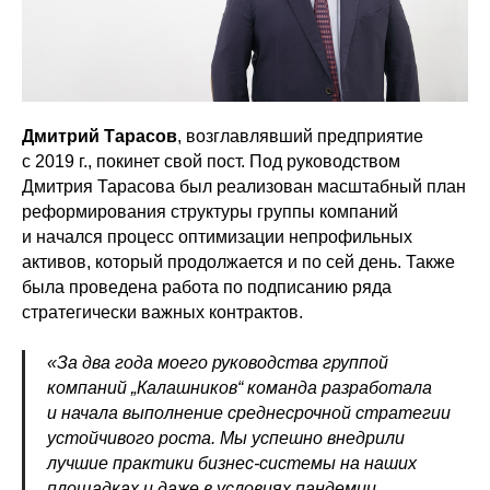
Дмитрий Тарасов
, возглавлявший предприятие
с 2019 г., покинет свой пост. Под руководством
Дмитрия Тарасова был реализован масштабный план
реформирования структуры группы компаний
и начался процесс оптимизации непрофильных
активов, который продолжается и по сей день. Также
была проведена работа по подписанию ряда
стратегически важных контрактов.
«За два года моего руководства группой
компаний „Калашников“ команда разработала
и начала выполнение среднесрочной стратегии
устойчивого роста. Мы успешно внедрили
лучшие практики бизнес-системы на наших
площадках и даже в условиях пандемии