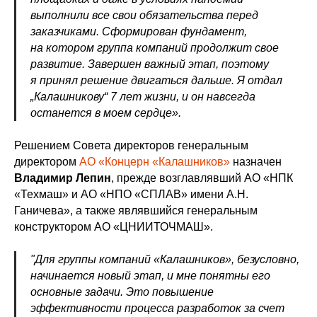
выполнили все свои обязательства перед
заказчиками. Сформирован фундамент,
на котором группа компаний продолжит свое
развитие. Завершен важный этап, поэтому
я принял решение двигаться дальше. Я отдал
„Калашникову“ 7 лет жизни, и он навсегда
останется в моем сердце».
Решением Совета директоров генеральным
директором
АО «Концерн «Калашников»
назначен
Владимир Лепин
, прежде возглавлявший АО «НПК
«Техмаш» и АО «НПО «СПЛАВ» имени А.Н.
Ганичева», а также являвшийся генеральным
конструктором АО «ЦНИИТОЧМАШ».
"Для группы компаний «Калашников», безусловно,
начинается новый этап, и мне понятны его
основные задачи. Это повышение
эффективности процесса разработок за счет