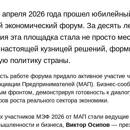
8 апреля 2026 года прошел юбилейны
й экономический форум. За десять л
ия эта площадка стала не просто ме
а настоящей кузницей решений, фор
ую политику страны.
сть работе форума придало активное участие 
оциации Предпринимателей (МАП). Бизнес-соо
м фронтом, демонстрируя готовность к диалог
ров роста реального сектора экономики.
ых участников МЭФ 2026 от МАП стали ведущие
мышленности и бизнеса,
Виктор Осипов
— през