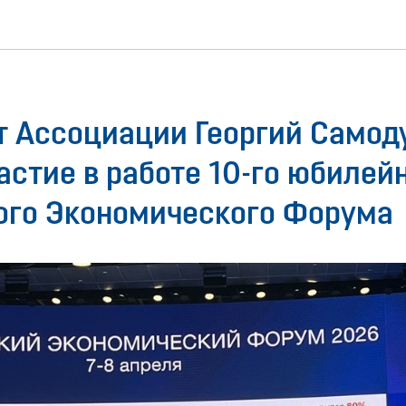
т Ассоциации Георгий Самод
астие в работе 10-го юбилей
ого Экономического Форума