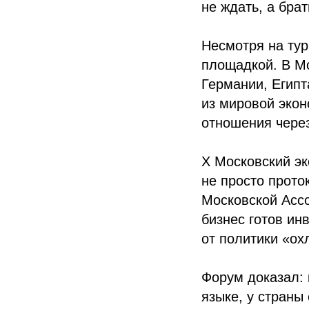
не ждать, а брат
Несмотря на ту
площадкой. В Мо
Германии, Египт
из мировой экон
отношения чере
X Московский эк
не просто прото
Московской Асс
бизнес готов ин
от политики «ох
Форум доказал: 
языке, у страны