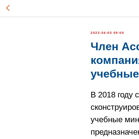
2022-04-05 09:00
Член Ас
компани
учебные
В 2018 году
сконструиро
учебные мин
предназначе