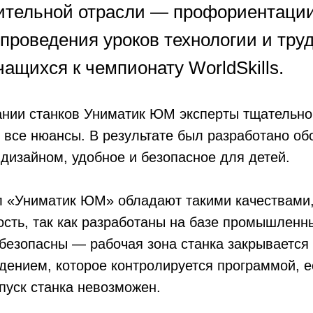
тельной отрасли — профориентаци
проведения уроков технологии и труд
чащихся к чемпионату WorldSkills.
ании станков Униматик ЮМ эксперты тщательно
и все нюансы. В результате был разработано о
дизайном, удобное и безопасное для детей.
л «Униматик ЮМ» обладают такими качествами,
сть, так как разработаны на базе промышленны
 безопасны — рабочая зона станка закрываетс
дением, которое контролируется программой, 
пуск станка невозможен.