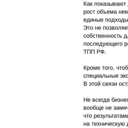
Как показывают
рост объема нем
единые подходы 
Это не позволя
собственность д
последующего ро
ТПП РФ.
Кроме того, что
специальные экс
В этой связи ос
Не всегда бизне
вообще не замеч
что результатам
на техническую