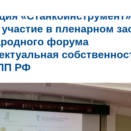
ция «Станкоинструмент»
 участие в пленарном за
родного форума
ектуальная собственнос
ТПП РФ