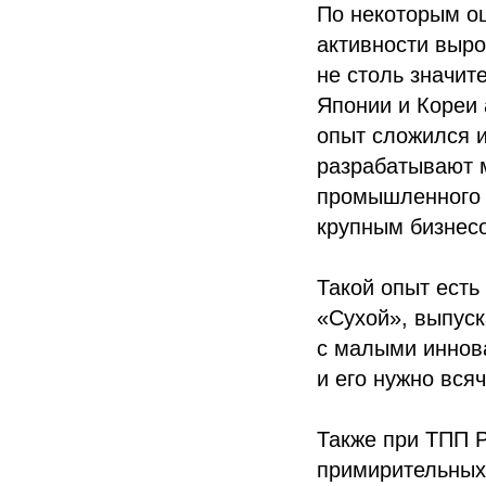
По некоторым оц
активности выро
не столь значит
Японии и Кореи
опыт сложился и
разрабатывают м
промышленного п
крупным бизнес
Такой опыт есть
«Сухой», выпуск
с малыми иннов
и его нужно вся
Также при ТПП 
примирительных 