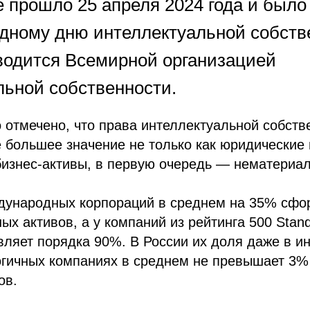
 прошло 25 апреля 2024 года и было
дному дню интеллектуальной собств
водится Всемирной организацией
льной собственности.
отмечено, что права интеллектуальной собств
 большее значение не только как юридические п
бизнес-активы, в первую очередь — нематериа
ждународных корпораций в среднем на 35% сф
ых активов, а у компаний из рейтинга 500 Stan
вляет порядка 90%. В России их доля даже в 
огичных компаниях в среднем не превышает 3%
ов.