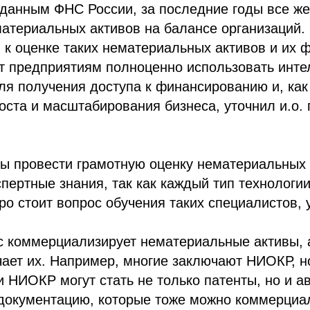
 данным ФНС России, за последние годы все ж
атериальных активов на балансе организаций. 
к оценке таких нематериальных активов и их 
ет предприятиям полноценно использовать инт
ля получения доступа к финансированию и, как
ста и масштабирования бизнеса, уточнил и.о.
бы провести грамотную оценку нематериальных
пертные знания, так как каждый тип технологи
тро стоит вопрос обучения таких специалистов, 
с коммерциализирует нематериальные активы, 
ает их. Например, многие заключают НИОКР, но
и НИОКР могут стать не только патенты, но и а
 документацию, которые тоже можно коммерциа