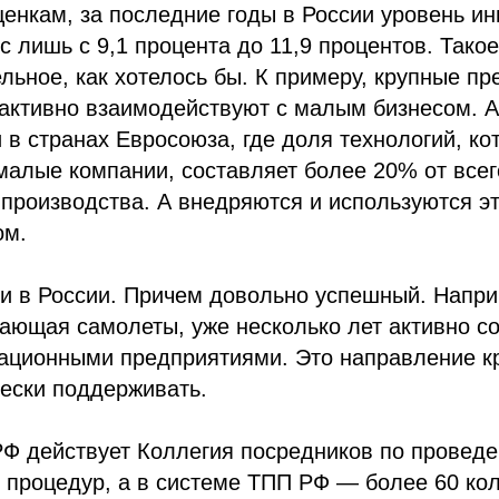
енкам, за последние годы в России уровень и
с лишь с 9,1 процента до 11,9 процентов. Тако
ельное, как хотелось бы. К примеру, крупные п
 активно взаимодействуют с малым бизнесом. 
 в странах Евросоюза, где доля технологий, ко
алые компании, составляет более 20% от всег
роизводства. А внедряются и используются эт
ом.
 и в России. Причем довольно успешный. Напр
ающая самолеты, уже несколько лет активно с
ационными предприятиями. Это направление к
чески поддерживать.
РФ действует Коллегия посредников по провед
процедур, а в системе ТПП РФ — более 60 кол