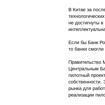
В Китае за посл
технологических
не достигнуты в
интеллектуальна
Если бы Банк Ро
то банки смогли
Правительство 
Центральным Ба
пилотный проект
собственности. 
рынка для работ
реализации пило