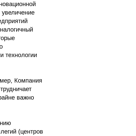
нновационной
е увеличение
редприятий
Аналогичный
торые
о
и технологии
имер, Компания
отрудничает
райне важно
ению
легий (центров