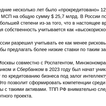
едние несколько лет было «прокредитовано» 12
 МСП на общую сумму $ 25,7 млрд. В России п
 большей степени из-за того, что в настоящее в
я собственность учитывается как «высокориско
ссии разрешил учитывать ее как менее рисковы
 бы предлагать более низкие ставки по таким з
Москвы совместно с Роспатентом, Минэкономра
нком и Сбербанком в 2023 году был начат уни
 по кредитованию бизнеса под залог интеллек
Это позволит сформировать компетенции среди
ы с такими активами. ТПП РФ внимательно сле
тного проекта.