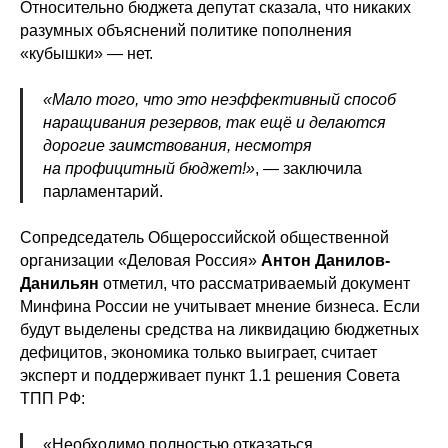
Относительно бюджета депутат сказала, что никаких
разумных объяснений политике пополнения
«кубышки» — нет.
«Мало того, что это неэффективный способ
наращивания резервов, так ещё и делаются
дорогие заимствования, несмотря
на профицитный бюджет!»
, — заключила
парламентарий.
Сопредседатель Общероссийской общественной
организации «Деловая Россия»
Антон Данилов-
Данильян
отметил, что рассматриваемый документ
Минфина России не учитывает мнение бизнеса. Если
будут выделены средства на ликвидацию бюджетных
дефицитов, экономика только выиграет, считает
эксперт и поддерживает пункт 1.1 решения Совета
ТПП РФ:
«Необходимо полностью отказаться