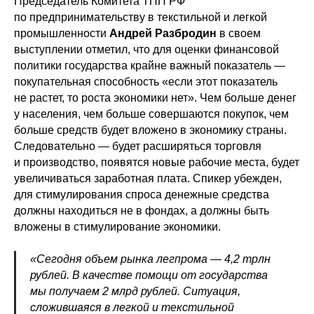
Председатель Комитета ТПП РФ
по предпринимательству в текстильной и легкой
промышленности
Андрей Разбродин
в своем
выступлении отметил, что для оценки финансовой
политики государства крайне важный показатель —
покупательная способность «если этот показатель
не растет, то роста экономики нет». Чем больше денег
у населения, чем больше совершаются покупок, чем
больше средств будет вложено в экономику страны.
Следовательно — будет расширяться торговля
и производство, появятся новые рабочие места, будет
увеличиваться заработная плата. Спикер убежден,
для стимулирования спроса денежные средства
должны находиться не в фондах, а должны быть
вложены в стимулирование экономики.
«Сегодня объем рынка легпрома — 4,2 трлн
рублей. В качестве помощи от государства
мы получаем 2 млрд рублей. Ситуация,
сложившаяся в легкой и текстильной