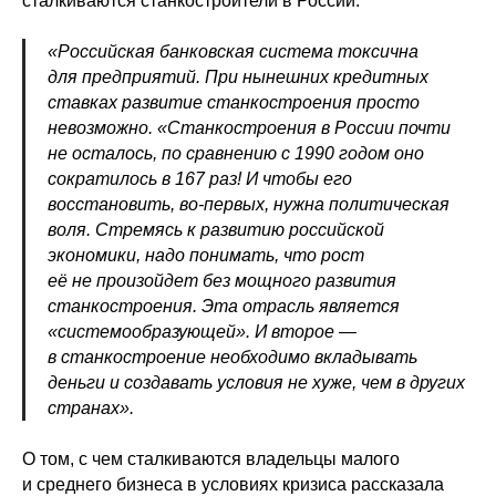
сталкиваются станкостроители в России.
«Российская банковская система токсична
для предприятий. При нынешних кредитных
ставках развитие станкостроения просто
невозможно. «Станкостроения в России почти
не осталось, по сравнению с 1990 годом оно
сократилось в 167 раз! И чтобы его
восстановить, во-первых, нужна политическая
воля. Стремясь к развитию российской
экономики, надо понимать, что рост
её не произойдет без мощного развития
станкостроения. Эта отрасль является
«системообразующей». И второе —
в станкостроение необходимо вкладывать
деньги и создавать условия не хуже, чем в других
странах».
О том, с чем сталкиваются владельцы малого
и среднего бизнеса в условиях кризиса рассказала