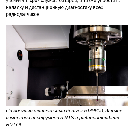
увеличить срок службы батарей, а также упростить
наладку и дистанционную диагностику всех
радиодатчиков.
Станочные шпиндельный датчик RMP600, датчик
измерения инструмента RTS и радиоинтерфейс
RMI-QE