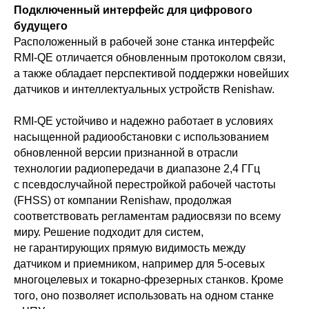
Подключенный интерфейс для цифрового
будущего
Расположенный в рабочей зоне станка интерфейс
RMI-QE отличается обновленным протоколом связи,
а также обладает перспективой поддержки новейших
датчиков и интеллектуальных устройств Renishaw.
RMI-QE устойчиво и надежно работает в условиях
насыщенной радиообстановки с использованием
обновленной версии признанной в отрасли
технологии радиопередачи в диапазоне 2,4 ГГц
с псевдослучайной перестройкой рабочей частоты
(FHSS) от компании Renishaw, продолжая
соответствовать регламентам радиосвязи по всему
миру. Решение подходит для систем,
не гарантирующих прямую видимость между
датчиком и приемником, например для 5-осевых
многоцелевых и токарно-фрезерных станков. Кроме
того, оно позволяет использовать на одном станке