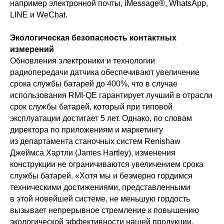
например электронной почты, iMessage®, WhatsApp,
LINE и WeChat.
Экологическая безопасность контактных
измерений
Обновления электроники и технологии
радиопередачи датчика обеспечивают увеличение
срока службы батарей до 400%, что в случае
использования RMI-QE гарантирует лучший в отрасли
срок службы батарей, который при типовой
эксплуатации достигает 5 лет. Однако, по словам
директора по приложениям и маркетингу
из департамента станочных систем Renishaw
Джеймса Хартли (James Hartley), изменения
конструкции не ограничиваются увеличением срока
службы батарей. «Хотя мы и безмерно гордимся
техническими достижениями, представленными
в этой новейшей системе, не меньшую гордость
вызывает непрерывное стремление к повышению
экологической эффективности нашей продукции.