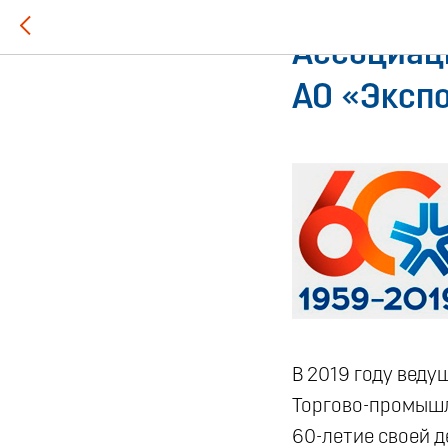
2019-07-03 17:24
Ассоциац
АО «Экспо
В 2019 году веду
Торгово-промышл
60-летие своей д