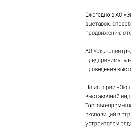
Ежегодно в АО «
выставок, спосо
продвижению оте
АО «Экспоцентр»
предпринимателе
проведения выста
По истории «Экс
выставочной инд
Торгово-промышл
экспозиций в стр
устроителем ряд