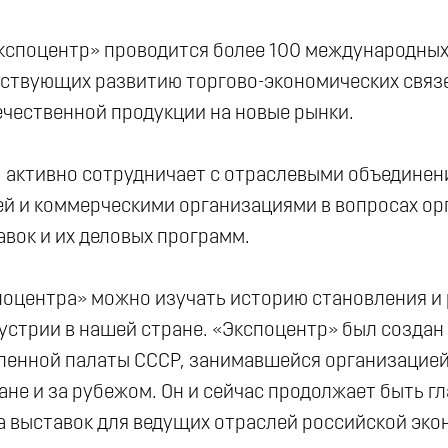
Экспоцентр» проводится более 100 международны
бствующих развитию торгово-экономических связе
чественной продукции на новые рынки.
, активно сотрудничает с отраслевыми объедине
й и коммерческими организациями в вопросах ор
вок и их деловых программ.
поцентра» можно изучать историю становления и
устрии в нашей стране. «Экспоцентр» был создан
енной палаты СССР, занимавшейся организацие
ане и за рубежом. Он и сейчас продолжает быть г
а выставок для ведущих отраслей российской эко