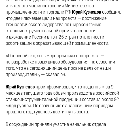
и тяжелого машиностроения Министерства
промышленности и торговли РФ
Юрий Кузнецов
сообщил,
что
две ключевые цели нацпроекта — достижение
технологического лидерства по широкой гамме
станкоинструментальной промышленности
и вхождение России в топ-25 стран по плотности
роботизации в обрабатывающей промышленности.
«Основной акцент в мероприятиях нацпроекта —
на разработке новых видов оборудования, на освоении
того, что на сегодняшний день пока не делают наши
производители», — сказал он.
Юрий Кузнецов
проинформировал, что по данным за 9
месяцев текущего года объём производства российской
станкоинструментальной продукции составил около 92
млрд рублей. По сравнению с аналогичным периодом
прошлого года удалось достигнуть роста.
В обсуждении приняли участие начальник отдела