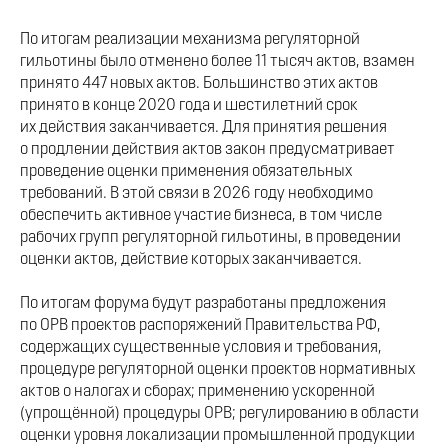
По итогам реализации механизма регуляторной
гильотины было отменено более 11 тысяч актов, взамен
принято 447 новых актов. Большинство этих актов
принято в конце 2020 года и шестилетний срок
их действия заканчивается. Для принятия решения
о продлении действия актов закон предусматривает
проведение оценки применения обязательных
требований. В этой связи в 2026 году необходимо
обеспечить активное участие бизнеса, в том числе
рабочих групп регуляторной гильотины, в проведении
оценки актов, действие которых заканчивается.
По итогам форума будут разработаны предложения
по ОРВ проектов распоряжений Правительства РФ,
содержащих существенные условия и требования,
процедуре регуляторной оценки проектов нормативных
актов о налогах и сборах; применению ускоренной
(упрощённой) процедуры ОРВ; регулированию в области
оценки уровня локализации промышленной продукции