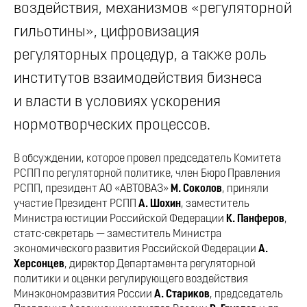
воздействия, механизмов «регуляторной
гильотины», цифровизация
регуляторных процедур, а также роль
институтов взаимодействия бизнеса
и власти в условиях ускорения
нормотворческих процессов.
В обсуждении, которое провел председатель Комитета
РСПП по регуляторной политике, член Бюро Правления
РСПП, президент АО «АВТОВАЗ»
М. Соколов
, приняли
участие Президент РСПП
А. Шохин
, заместитель
Министра юстиции Российской Федерации
К. Панферов
,
статс-секретарь — заместитель Министра
экономического развития Российской Федерации
А.
Херсонцев
, директор Департамента регуляторной
политики и оценки регулирующего воздействия
Минэкономразвития России
А. Стариков
, председатель