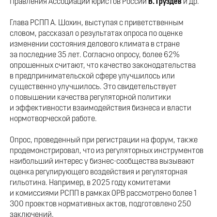
Правления Ассоциации юристов России
В. Груздев
и др.
Глава РСПП А. Шохин, выступая с приветственным
словом, рассказал о результатах опроса по оценке
изменении состояния делового климата в стране
за последние 35 лет. Согласно опросу, более 62%
опрошенных считают, что качество законодательства
в предпринимательской сфере улучшилось или
существенно улучшилось. Это свидетельствует
о повышении качества регуляторной политики
и эффективности взаимодействия бизнеса и власти
нормотворческой работе.
Опрос, проведенный при регистрации на форум, также
продемонстрировал, что из регуляторных инструментов
наибольший интерес у бизнес-сообщества вызывают
оценка регулирующего воздействия и регуляторная
гильотина. Например, в 2025 году комитетами
и комиссиями РСПП в рамках ОРВ рассмотрено более 1
300 проектов нормативных актов, подготовлено 250
заключений.