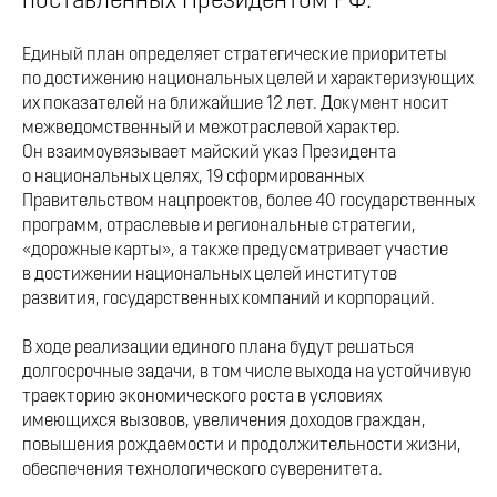
поставленных Президентом РФ.
Единый план определяет стратегические приоритеты
по достижению национальных целей и характеризующих
их показателей на ближайшие 12 лет. Документ носит
межведомственный и межотраслевой характер.
Он взаимоувязывает майский указ Президента
о национальных целях, 19 сформированных
Правительством нацпроектов, более 40 государственных
программ, отраслевые и региональные стратегии,
«дорожные карты», а также предусматривает участие
в достижении национальных целей институтов
развития, государственных компаний и корпораций.
В ходе реализации единого плана будут решаться
долгосрочные задачи, в том числе выхода на устойчивую
траекторию экономического роста в условиях
имеющихся вызовов, увеличения доходов граждан,
повышения рождаемости и продолжительности жизни,
обеспечения технологического суверенитета.