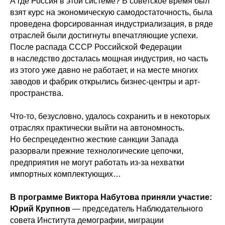
А где Россия в этой системе? В советское время был
взят курс на экономическую самодостаточность, была
проведена форсированная индустриализация, в ряде
отраслей были достигнуты впечатляющие успехи.
После распада СССР Российской Федерации
в наследство досталась мощная индустрия, но часть
из этого уже давно не работает, и на месте многих
заводов и фабрик открылись бизнес-центры и арт-
пространства.
Что-то, безусловно, удалось сохранить и в некоторых
отраслях практически выйти на автономность.
Но беспрецедентно жесткие санкции Запада
разорвали прежние технологические цепочки,
предприятия не могут работать из-за нехватки
импортных комплектующих…
В программе Виктора Набутова приняли участие:
Юрий Крупнов
— председатель Наблюдательного
совета Института демографии, миграции