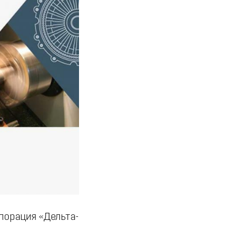
порация «Дельта-