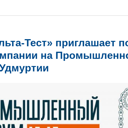
льта-Тест» приглашает п
омпании на Промышленн
Удмуртии