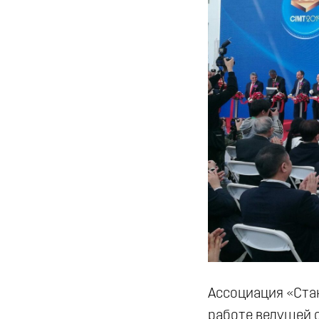
Ассоциация «Стан
работе ведущей 