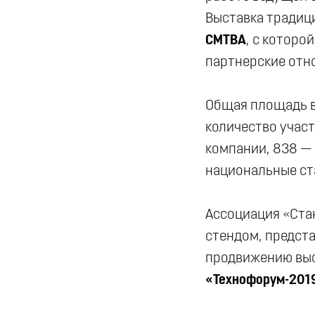
Выставка традиц
CMTBA
, с котор
партнерские отн
Общая площадь в
количество участ
компании, 838 — 
национальные ст
Ассоциация «Ста
стендом, предста
продвижению вы
«Технофорум-201