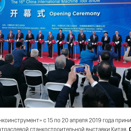
коинструмент» с 15 по 20 апреля 2019 года прини
отраслевой станкостроительной выставки Китая,