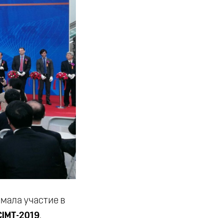
мала участие в
CIMT-2019
.