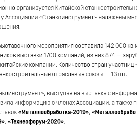
ионно организуется Китайской станкостроительн
ой у Ассоциации «Станкоинструмент» налажены мн
ошения.
ыставочного мероприятия составила 142 000 кв.
ников выставки 1700 компаний, из них 874 — зар
китайские компании. Количество стран участниц 
анкостроительные отраслевые союзы — 13 шт.
нкоинструмент», выступая на выставке с инфор
вила информацию о членах Ассоциации, а также п
ставок
«Металлообработка-2019»
,
«Металлообрабо
9»
,
«Технеофорум-2020»
.