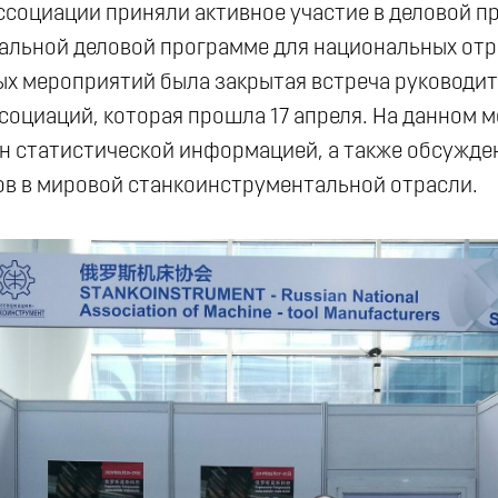
ссоциации приняли активное участие в деловой п
иальной деловой программе для национальных отр
ых мероприятий была закрытая встреча руководи
социаций, которая прошла 17 апреля. На данном 
н статистической информацией, а также обсужд
ов в мировой станкоинструментальной отрасли.