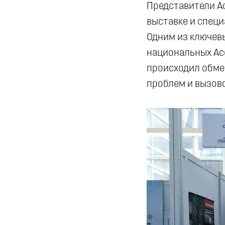
Представители А
выставке и спец
Одним из ключев
национальных Ас
происходил обме
проблем и вызов