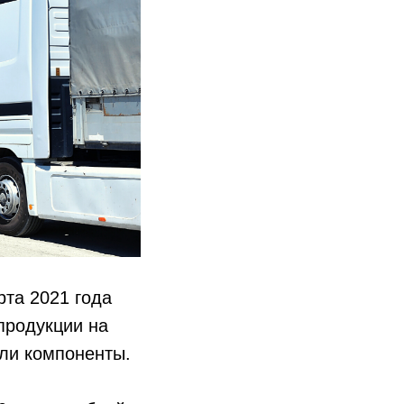
та 2021 года
продукции на
или компоненты.