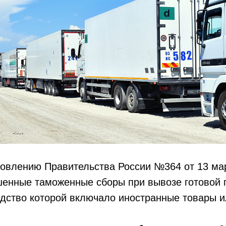
овлению Правительства России №364 от 13 мар
енные таможенные сборы при вывозе готовой 
одство которой включало иностранные товары 