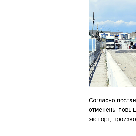
Согласно постан
отменены повыш
экспорт, произв