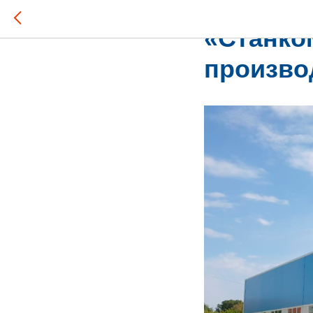
2021-08-23 12:03
«Станко
произво