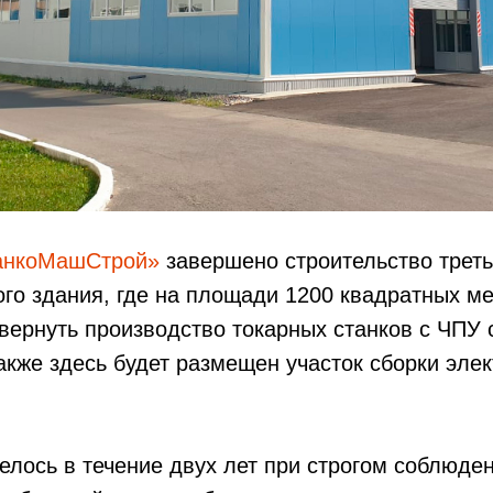
анкоМашСтрой»
завершено строительство треть
го здания, где на площади 1200 квадратных м
вернуть производство токарных станков с ЧПУ 
также здесь будет размещен участок сборки эле
елось в течение двух лет при строгом соблюде