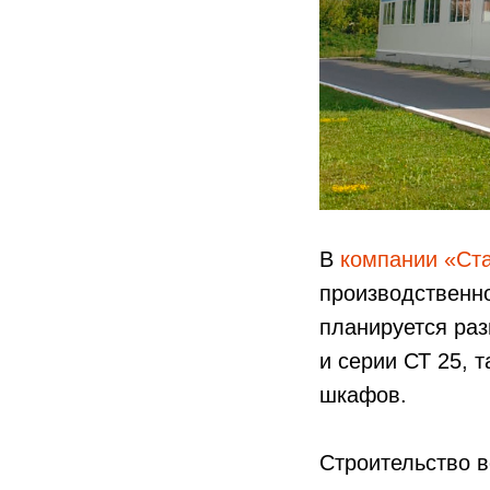
В
компании «Ст
производственно
планируется раз
и серии СТ 25, 
шкафов.
Строительство в