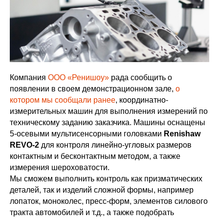
Компания
ООО «Ренишоу»
рада сообщить о
появлении в своем демонстрационном зале,
о
котором мы сообщали ранее
, координатно-
измерительных машин для выполнения измерений по
техническому заданию заказчика. Машины оснащены
5-осевыми мультисенсорными головками
Renishaw
REVO-2
для контроля линейно-угловых размеров
контактным и бесконтактным методом, а также
измерения шероховатости.
Мы сможем выполнить контроль как призматических
деталей, так и изделий сложной формы, например
лопаток, моноколес, пресс-форм, элементов силового
тракта автомобилей и т.д., а также подобрать