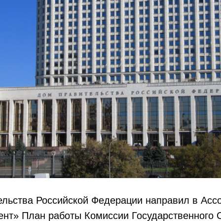
ельства Российской Федерации направил в Асс
ент» План работы Комиссии Государственного 