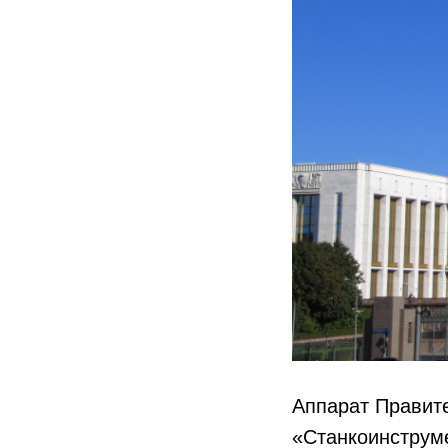
Аппарат Правит
«Станкоинструм