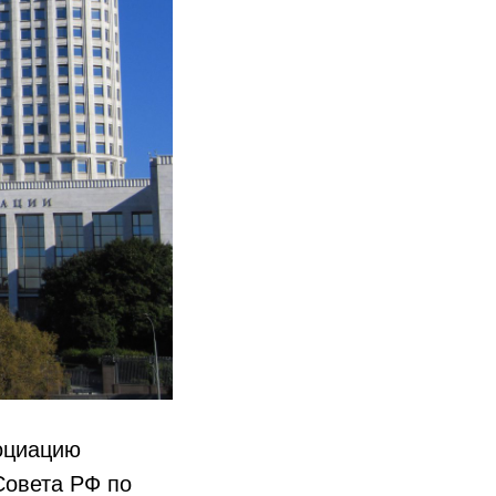
оциацию
Совета РФ по