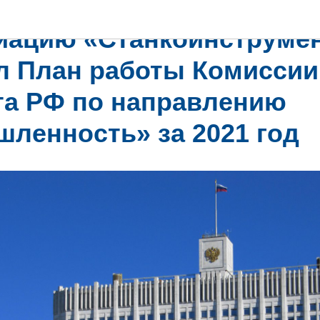
иацию «Станкоинструме
л План работы Комиссии
та РФ по направлению
ленность» за 2021 год