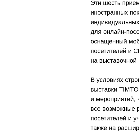
Эти шесть прием
иностранных по
индивидуальных 
для онлайн-посе
оснащенный моб
посетителей и 
на выставочной
В условиях стро
выставки TIMTO
и мероприятий, 
все возможные 
посетителей и у
также на расшир