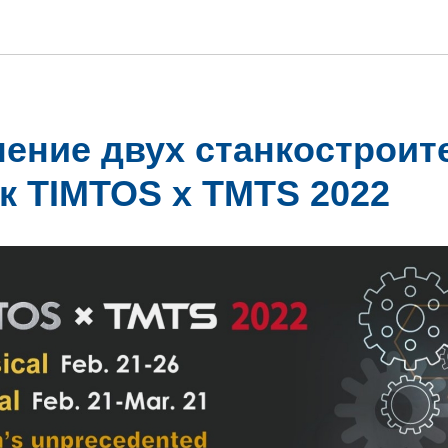
ение двух станкострои
к TIMTOS x TMTS 2022