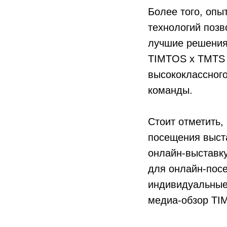
Более того, оп
технологий позв
лучшие решения 
TIMTOS x TMTS 2
высококлассного
команды.
Стоит отметить,
посещения выста
онлайн-выставку
для онлайн-посе
индивидуальные
медиа-обзор TIM