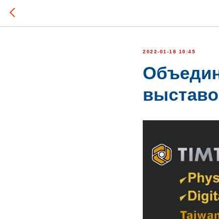
2022-01-18 10:45
Объедин
выставо