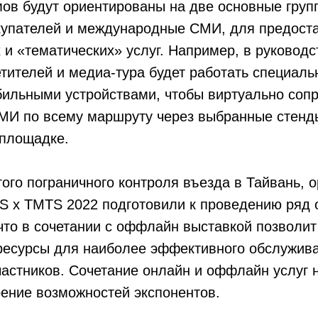
ов будут ориентированы на две основные груп
купателей и международные СМИ, для предост
и «тематических» услуг. Например, в руководс
тителей и медиа-тура будет работать специаль
ильными устройствами, чтобы виртуально соп
СМИ по всему маршруту через выбранные стенд
 площадке.
гого пограничного контроля въезда в Тайвань, 
S x TMTS 2022 подготовили к проведению ряд 
что в сочетании с оффлайн выставкой позволит
ресурсы для наиболее эффективного обслужива
частников. Сочетание онлайн и оффлайн услуг
ение возможностей экспонентов.