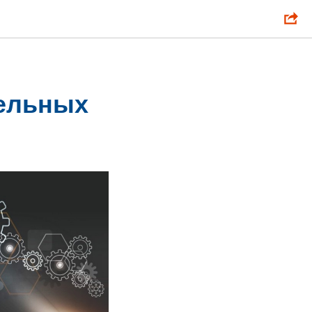
тельных