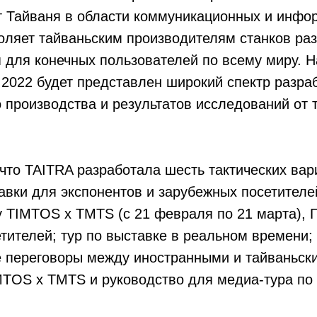
ыт Тайваня в области коммуникационных и инф
оляет тайваньским производителям станков ра
для конечных пользователей по всему миру. Н
022 будет представлен широкий спектр разраб
 производства и результатов исследований от 
 что TAITRA разработала шесть тактических вар
вки для экспонентов и зарубежных посетителей
 TIMTOS x TMTS (с 21 февраля по 21 марта), Г
тителей; тур по выставке в реальном времени;
 переговоры между иностранными и тайваньск
TOS x TMTS и руководство для медиа-тура по 