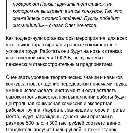
подарок от Пензы: вручить тот станок, на
котором он выиграет в этом конкурсе. Так что
сражайтесь с полной отдачей. Пусть победит
сильнейший!»
– сказал Олег Кочетков.
Как подчеркнули организаторы мероприятия, для всех
участников гарантированы равные и комфортные
условия труда. Работать они будут на новых станках
классической модели 16К25Б, выпускаемых
пензенским станкостроительным предприятием.
Оценивать уровень теоретических знаний и навыков
конкурсантов, владение передовыми приемами труда,
умение использовать инструмент и осуществлять
самоконтроль качества при выполнении работы будут
центральная конкурсная комиссия и экспертная
рабочая группа. Лауреаты, занявшие второе и третье
места, будут награждены денежными призами в
размере 500 тыс. и 300 тыс. рублей соответственно.
Победитель получит 1 млн рублей, а также станок,