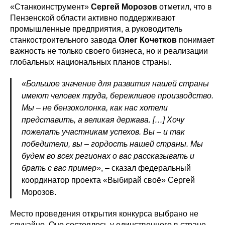
«Станкоинструмент»
Сергей Морозов
отметил, что в
Пензенской области активно поддерживают
промышленные предприятия, а руководитель
станкостроительного завода
Олег Кочетков
понимает
важность не только своего бизнеса, но и реализации
глобальных национальных планов страны.
«Большое значение для развития нашей страны
имеют человек труда, бережливое производство.
Мы – не бензоколонка, как нас хотели
представить, а великая держава. […] Хочу
пожелать участникам успехов. Вы – и так
победители, вы – гордость нашей страны. Мы
будем во всех регионах о вас рассказывать и
брать с вас пример»
, – сказал федеральный
координатор проекта «Выбирай своё» Сергей
Морозов.
Место проведения открытия конкурса выбрано не
случайно. Оно состоялось у единственного в стране