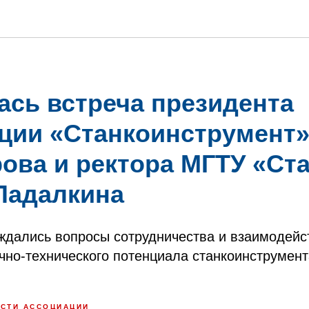
ась встреча президента
ции «Станкоинструмент»
ова и ректора МГТУ «Ст
Падалкина
ждались вопросы сотрудничества и взаимодейс
чно-технического потенциала станкоинструмент
СТИ АССОЦИАЦИИ