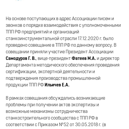
На основе поступающих в адрес Ассоциации писем и
звонков о порядке взаимодействия с уполномоченными
ТПП РФ предприятий и организаций
станкоинструментальной отрасли 17.12.2020 г. было
проведено совещание в ТПП РФ по данному вопросу. В
совещании приняли участие Президент Ассоциации
Самодуров Г. В.
, вице-президент
Фатеев М.А.
и директор
Департамента методического обеспечения проведения
сертификации, экспертной деятельности и
подтверждения производства промышленной
продукции ТПП РФ
Ильичев Е.А.
В рамках совещания обсуждались возникающие
проблемы при получении актов экспертизы и
возможные механизмы сотрудничества
станкостроительного сообщества с ТПП РФ в
соответствии с Приказом №52 от 30.05.2018 г. (в