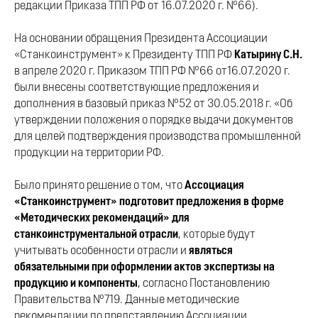
редакции Приказа ТПП РФ от 16.07.2020 г. №66).
На основании обращения Президента Ассоциации
«Станкоинструмент» к Президенту ТПП РФ
Катырину С.Н.
в апреле 2020 г. Приказом ТПП РФ №66 от16.07.2020 г.
были внесены соответствующие предложения и
дополнения в базовый приказ №52 от 30.05.2018 г. «Об
утверждении положения о порядке выдачи документов
для целей подтверждения производства промышленной
продукции на территории РФ.
Было принято решение о том, что
Ассоциация
«Станкоинструмент» подготовит предложения в форме
«Методических рекомендаций» для
станкоинструментальной отрасли
, которые будут
учитывать особенности отрасли и
являться
обязательными при оформлении актов экспертизы на
продукцию и компоненты
, согласно Постановлению
Правительства №719. Данные методические
рекомендации по представлению Ассоциации