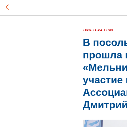
2026-04-24 12:39
В посол
прошла 
«Мельни
участие
Ассоциа
Дмитрий