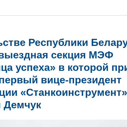
ьстве Республики Белар
выездная секция МЭФ
ца успеха» в которой пр
 первый вице-президент
ции «Станкоинструмент
 Демчук