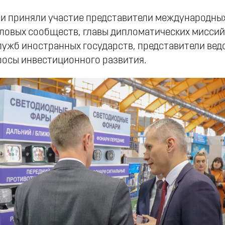
ии приняли участие представители международны
ловых сообществ, главы дипломатических миссий 
лужб иностранных государств, представители вед
осы инвестиционного развития.