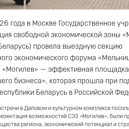
26 года в Москве Государственное уч
ция свободной экономической зоны «
Беларусь) провела выездную секцию
ого экономического форума «Мельни
З «Могилев» — эффективная площадка
его бизнеса», которая прошла при п
еспублики Беларусь в Российской Фед
встречи в Деловом и культурном комплексе посол
презентация возможностей СЭЗ «Могилев», были 
щества региона, экономический потенциал и стр