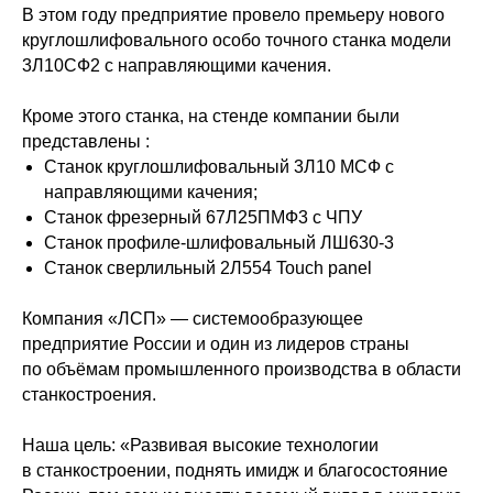
В этом году предприятие провело премьеру нового
круглошлифовального особо точного станка модели
3Л10СФ2 с направляющими качения.
Кроме этого станка, на стенде компании были
представлены :
Станок круглошлифовальный 3Л10 МСФ с
направляющими качения;
Станок фрезерный 67Л25ПМФ3 с ЧПУ
Станок профиле-шлифовальный ЛШ630-3
Станок сверлильный 2Л554 Touch panel
Компания «ЛСП» — системообразующее
предприятие России и один из лидеров страны
по объёмам промышленного производства в области
станкостроения.
Наша цель: «Развивая высокие технологии
в станкостроении, поднять имидж и благосостояние