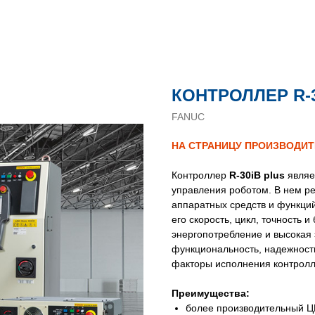
КОНТРОЛЛЕР R-3
FANUC
НА СТРАНИЦУ ПРОИЗВОДИ
Контроллер
R-30iB plus
являе
управления роботом. В нем р
аппаратных средств и функци
его скорость, цикл, точность 
энергопотребление и высокая
функциональность, надежност
факторы исполнения контролл
Преимущества:
более производительный Ц