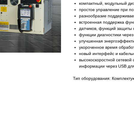
компактный, модульный ди
простое управление при по
разнообразие поддерживаем
встроенная поддержка функ
датчиков, функций защиты
функции диагностики через
улучшенная энергоэффекти
укороченное время обработ
новый интерфейс и кабельн
высокоскоростной сетевой
информации через USB для
Тип оборудования: Комплект