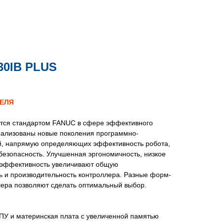
0IB PLUS
ТЕЛЯ
тся стандартом FANUC в сфере эффективного
еализованы новые поколения программно-
й, напрямую определяющих эффективность робота,
и безопасность. Улучшенная эргономичность, низкое
 эффективность увеличивают общую
ь и производительность контроллера. Разные форм-
ера позволяют сделать оптимальный выбор.
ПУ и материнская плата с увеличенной памятью